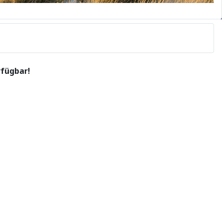
rfügbar!